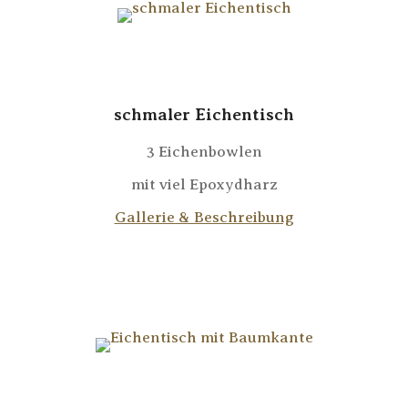
schmaler Eichentisch
3 Eichenbowlen
mit viel Epoxydharz
Gallerie & Beschreibung