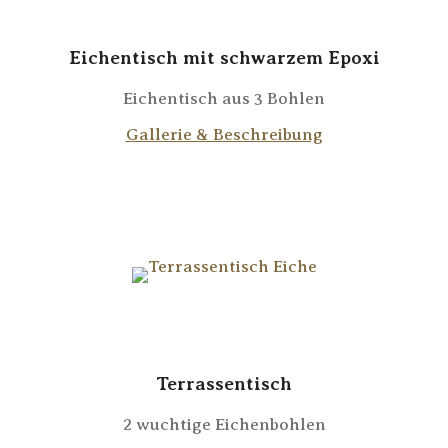
Eichentisch mit schwarzem Epoxi
Eichentisch aus 3 Bohlen
Gallerie & Beschreibung
Terrassentisch
2 wuchtige Eichenbohlen