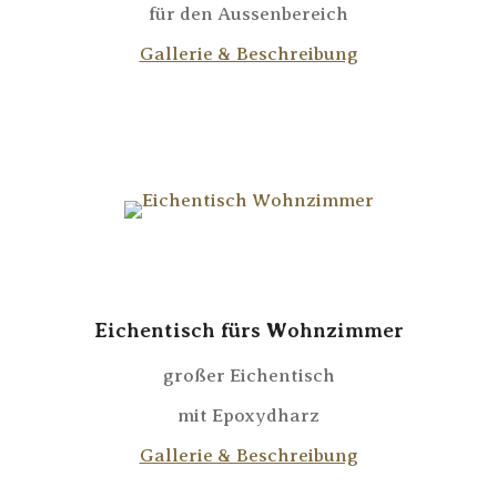
für den Aussenbereich
Gallerie & Beschreibung
Eichentisch fürs Wohnzimmer
großer Eichentisch
mit Epoxydharz
Gallerie & Beschreibung