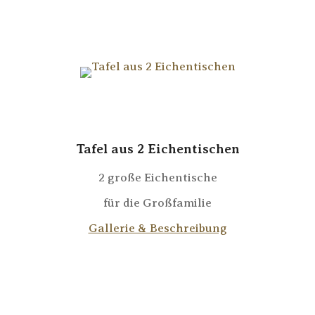
Tafel aus 2 Eichentischen
2 große Eichentische
für die Großfamilie
Gallerie & Beschreibung