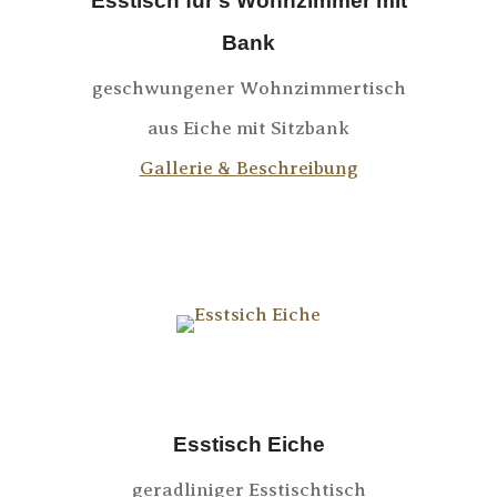
Esstisch für’s Wohnzimmer mit
Bank
geschwungener Wohnzimmertisch
aus Eiche mit Sitzbank
Gallerie & Beschreibung
Esstisch Eiche
geradliniger Esstischtisch