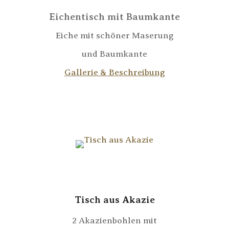
Eichentisch mit Baumkante
Eiche mit schöner Maserung
und Baumkante
Gallerie & Beschreibung
Tisch aus Akazie
2 Akazienbohlen mit