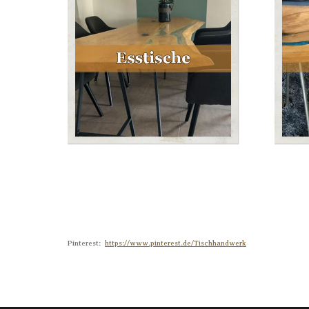
Pinterest:
https://www.pinterest.de/Tischhandwerk