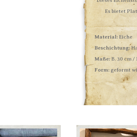
Dieses Eichenst
Es bietet Pla
Material:
Eiche
Beschichtung:
Ha
Maße:
B. 30 cm / 
Form:
geformt wi