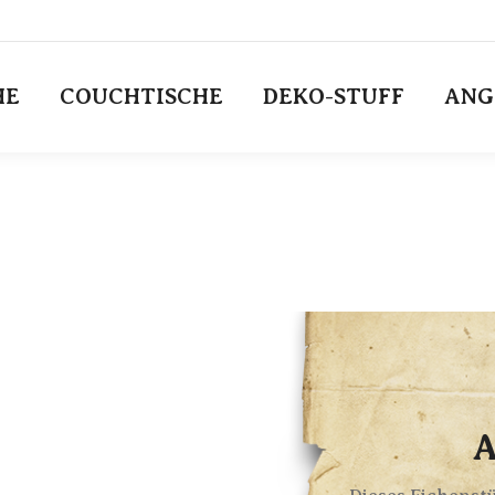
HE
COUCHTISCHE
DEKO-STUFF
ANG
A