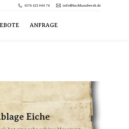
0176 523 044 74
info@tischhandwerk.de
EBOTE
ANFRAGE
blage Eiche