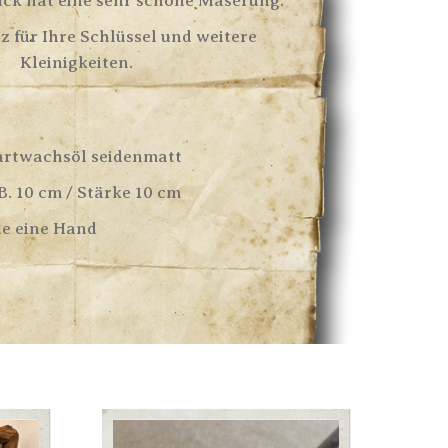
ück hat eine sehr schöne Maserung.
tz für Ihre Schlüssel und weitere
Kleinigkeiten.
rtwachsöl seidenmatt
B. 10 cm / Stärke 10 cm
e eine Hand