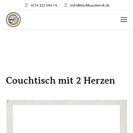
0176 523 044 74
info@tischhandwerk.de
Couchtisch mit 2 Herzen